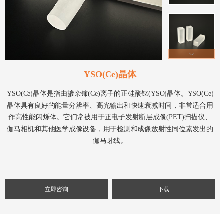
联系我们
YSO(Ce)晶体
YSO(Ce)
晶体是指由掺杂铈(Ce)
离子的正硅酸钇(
YSO)
晶体。
YSO(Ce)
晶体具有良好的能量分辨率、高光输出和快速衰减时间，非常适合用
作高性能闪烁体。它们常被用于正电子发射断层成像(
PET)
扫描仪、
伽马相机和其他医学成像设备，用于检测和成像放射性同位素发出的
伽马射线。
立即咨询
下载