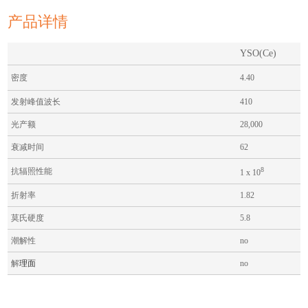
产品详情
YSO(Ce)
密度
4.40
发射峰值波长
410
光产额
28,000
衰减时间
62
8
抗辐照性能
1 x 10
折射率
1.82
莫氏硬度
5.8
潮解性
no
解
理面
no