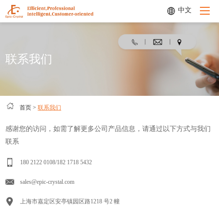
中文
联系我们
首页
关于我们
首页
>
联系我们
产品中心
感谢您的访问，如需了解更多公司产品信息，请通过以下方式与我们
联系
定制化服务
180 2122 0108/182 1718 5432
应用领域
sales@epic-crystal.com
公司动态
上海市嘉定区安亭镇园区路1218 号2 幢