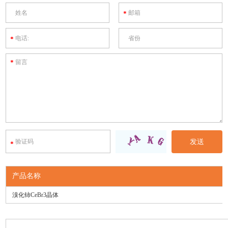
联系我们
产品名称
溴化铈CeBr3晶体