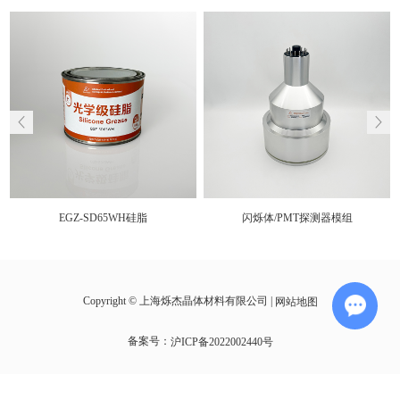
EGZ-SD65WH硅脂
闪烁体/PMT探测器模组
Copyright © 上海烁杰晶体材料有限公司 |
网站地图
备案号：
沪ICP备2022002440号
Chat wi