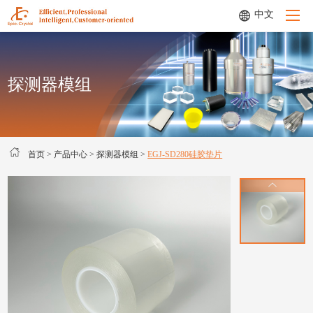
中文
探测器模组
首页
关于我们
首页
>
产品中心
>
探测器模组
>
EGJ-SD280硅胶垫片
产品中心
定制化服务
应用领域
公司动态