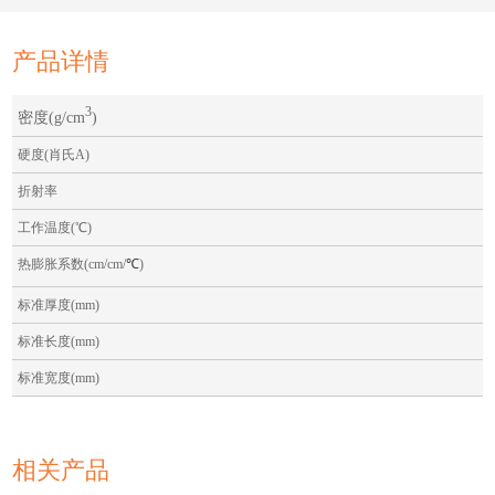
产品详情
3
密度(g/cm
)
硬度(肖氏A)
折射率
工作温度(℃)
热膨胀系数(cm/cm/
℃
)
标准厚度(mm)
标准长度(mm)
标准宽度(mm)
相关产品