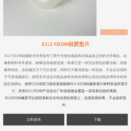
联系我们
EGJ-SD280硅胶垫片
EGJ-SD280硅橡胶光学界面专门用于光电传感器和闪烁晶体之间的光学耦合。此
橡胶材料非常柔软，能够适应曲面连接；再者它是一种完全固化的聚合物，表面
略带粘性，在轻微压力下可以变形；同时它不像润滑油一样流动，不会在压缩时
不可逆地被挤出，因而非常适合闪烁晶体和光电倍增管以及硅光电倍增管长时间
稳定地耦合。
使用刀片或剪刀很容易就能将EGJ-SD28硅橡胶薄片材料剪成所需尺
寸。所有EGJ-SD280产品在出厂时表面都会覆盖一层容易去除的薄膜。
EGJSD280橡胶可以很容易粘在任何光滑的表面上，也很容易剥离，不会损坏部
件。
立即咨询
下载